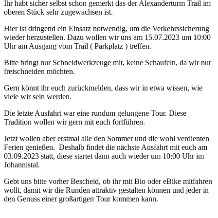
Ihr habt sicher selbst schon gemerkt das der Alexanderturm Trail im
oberen Stück sehr zugewachsen ist.
Hier ist dringend ein Einsatz notwendig, um die Verkehrssicherung
wieder herzustellen. Dazu wollen wir uns am 15.07.2023 um 10:00
Uhr am Ausgang vom Trail ( Parkplatz ) treffen.
Bitte bringt nur Schneidwerkzeuge mit, keine Schaufeln, da wir nur
freischneiden möchten.
Gern könnt ihr euch zurückmelden, dass wir in etwa wissen, wie
viele wir sein werden.
Die letzte Ausfahrt war eine rundum gelungene Tour. Diese
Tradition wollen wir gern mit euch fortführen.
Jetzt wollen aber erstmal alle den Sommer und die wohl verdienten
Ferien genießen. Deshalb findet die nächste Ausfahrt mit euch am
03.09.2023 statt, diese startet dann auch wieder um 10:00 Uhr im
Johannistal.
Gebt uns bitte vorher Bescheid, ob ihr mit Bio oder eBike mitfahren
wollt, damit wir die Runden attraktiv gestalten können und jeder in
den Genuss einer großartigen Tour kommen kann.