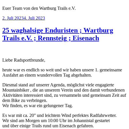
Euer Team von den Wartburg Trails e.V.
Veröffentlicht
2. Juli 2023
4. Juli 2023
am
25 waghalsige Enduristen ; Wartburg
Trails e.V. ; Rennsteig ; Eisenach
Liebe Radsportfreunde,
heute war es endlich so weit und wir haben unsere 1. gemeinsame
Ausfahrt an einem wundervollen Tag abgehalten.
Diesmal stand auf unserer Agenda, möglichst viele engagierte
Mountainbiker , die an unserem Verein und den damit verbundenen
Aktivitäten interessiert sind, zu versammeln und gemeinsam Zeit auf
dem Bike zu verbringen.
Wir finden, es war ein gelungener Tag.
Es war mit ca. 20° und leichtem Wind perfektes Radfahrwetter.
Wir sind am Morgen um 10:00 Uhr im Johannistal gestartet
und über einige Trails rund um Eisenach gefahren.