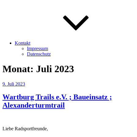
Kontakt
Impressum
Datenschutz
Monat:
Juli 2023
Veröffentlicht
9. Juli 2023
am
Wartburg Trails e.V. ; Baueinsatz ;
Alexanderturmtrail
Liebe Radsportfreunde,