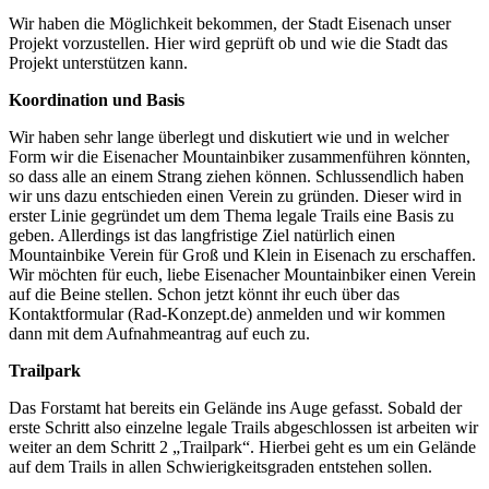
Wir haben die Möglichkeit bekommen, der Stadt Eisenach unser
Projekt vorzustellen. Hier wird geprüft ob und wie die Stadt das
Projekt unterstützen kann.
Koordination und Basis
Wir haben sehr lange überlegt und diskutiert wie und in welcher
Form wir die Eisenacher Mountainbiker zusammenführen könnten,
so dass alle an einem Strang ziehen können. Schlussendlich haben
wir uns dazu entschieden einen Verein zu gründen. Dieser wird in
erster Linie gegründet um dem Thema legale Trails eine Basis zu
geben. Allerdings ist das langfristige Ziel natürlich einen
Mountainbike Verein für Groß und Klein in Eisenach zu erschaffen.
Wir möchten für euch, liebe Eisenacher Mountainbiker einen Verein
auf die Beine stellen. Schon jetzt könnt ihr euch über das
Kontaktformular (Rad-Konzept.de) anmelden und wir kommen
dann mit dem Aufnahmeantrag auf euch zu.
Trailpark
Das Forstamt hat bereits ein Gelände ins Auge gefasst. Sobald der
erste Schritt also einzelne legale Trails abgeschlossen ist arbeiten wir
weiter an dem Schritt 2 „Trailpark“. Hierbei geht es um ein Gelände
auf dem Trails in allen Schwierigkeitsgraden entstehen sollen.